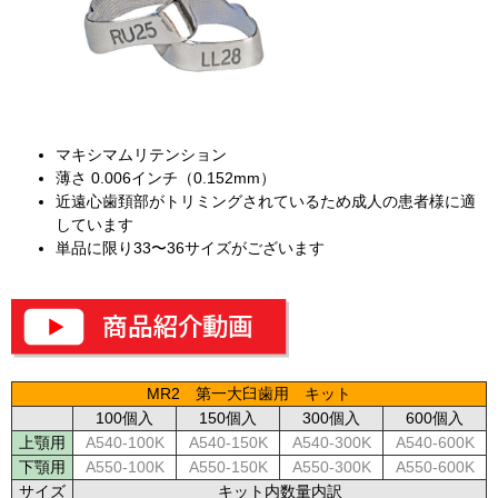
マキシマムリテンション
薄さ 0.006インチ（0.152mm）
近遠心歯頚部がトリミングされているため成人の患者様に適
しています
単品に限り33〜36サイズがございます
MR2 第一大臼歯用 キット
100個入
150個入
300個入
600個入
上顎用
A540-100K
A540-150K
A540-300K
A540-600K
下顎用
A550-100K
A550-150K
A550-300K
A550-600K
サイズ
キット内数量内訳