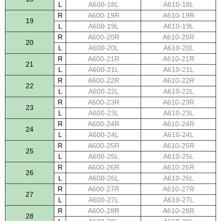
L
A600-18L
A610-18L
R
A600-19R
A610-19R
19
L
A600-19L
A610-19L
R
A600-20R
A610-20R
20
L
A600-20L
A610-20L
R
A600-21R
A610-21R
21
L
A600-21L
A610-21L
R
A600-22R
A610-22R
22
L
A600-22L
A610-22L
R
A600-23R
A610-23R
23
L
A600-23L
A610-23L
R
A600-24R
A610-24R
24
L
A600-24L
A610-24L
R
A600-25R
A610-25R
25
L
A600-25L
A610-25L
R
A600-26R
A610-26R
26
L
A600-26L
A610-26L
R
A600-27R
A610-27R
27
L
A600-27L
A610-27L
R
A600-28R
A610-28R
28