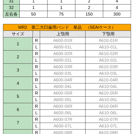
31
1
1
2
4
32
1
1
2
4
左右各
50
75
150
300
MR2 第二大臼歯用バンド 単品 （5EA/ケース）
サイズ
上顎用
下顎用
R
A600-01R
A610-01R
1
L
A600-01L
A610-01L
R
A600-02R
A610-02R
2
L
A600-02L
A610-02L
R
A600-03R
A610-03R
3
L
A600-03L
A610-03L
R
A600-04R
A610-04R
4
L
A600-04L
A610-04L
R
A600-05R
A610-05R
5
L
A600-05L
A610-05L
R
A600-06R
A610-06R
6
L
A600-06L
A610-06L
R
A600-07R
A610-07R
7
L
A600-07L
A610-07L
R
A600-08R
A610-08R