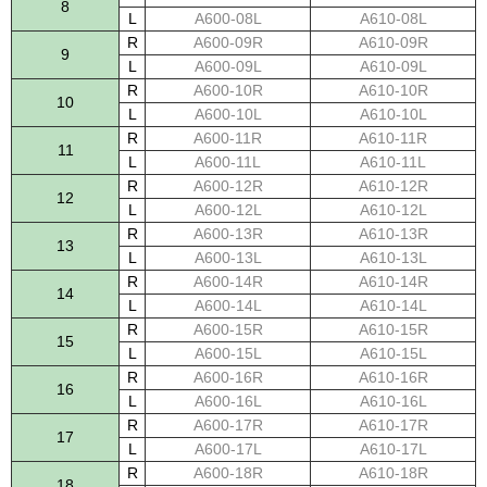
8
L
A600-08L
A610-08L
R
A600-09R
A610-09R
9
L
A600-09L
A610-09L
R
A600-10R
A610-10R
10
L
A600-10L
A610-10L
R
A600-11R
A610-11R
11
L
A600-11L
A610-11L
R
A600-12R
A610-12R
12
L
A600-12L
A610-12L
R
A600-13R
A610-13R
13
L
A600-13L
A610-13L
R
A600-14R
A610-14R
14
L
A600-14L
A610-14L
R
A600-15R
A610-15R
15
L
A600-15L
A610-15L
R
A600-16R
A610-16R
16
L
A600-16L
A610-16L
R
A600-17R
A610-17R
17
L
A600-17L
A610-17L
R
A600-18R
A610-18R
18