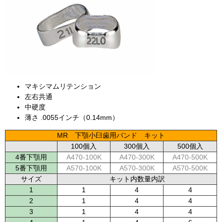
マキシマムリテンション
左右共通
中硬度
薄さ .0055インチ（0.14mm）
MR 下顎小臼歯用バンド キット
100個入
300個入
500個入
4番下顎用
A470-100K
A470-300K
A470-500K
5番下顎用
A570-100K
A570-300K
A570-500K
サイズ
キット内数量内訳
1
1
4
4
2
1
4
4
3
1
4
4