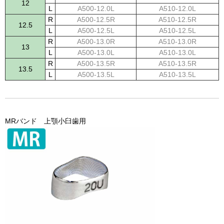
12
L
A500-12.0L
A510-12.0L
R
A500-12.5R
A510-12.5R
12.5
L
A500-12.5L
A510-12.5L
R
A500-13.0R
A510-13.0R
13
L
A500-13.0L
A510-13.0L
R
A500-13.5R
A510-13.5R
13.5
L
A500-13.5L
A510-13.5L
MRバンド 上顎小臼歯用