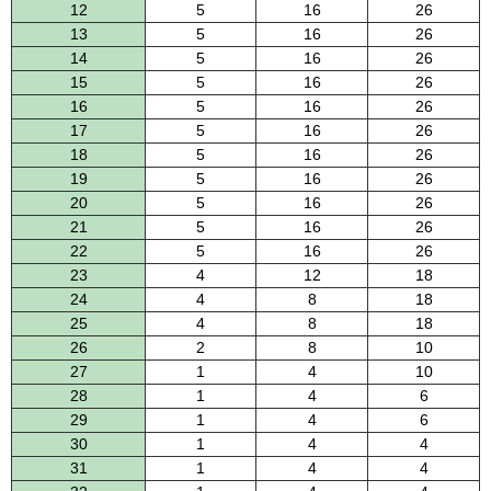
12
5
16
26
13
5
16
26
14
5
16
26
15
5
16
26
16
5
16
26
17
5
16
26
18
5
16
26
19
5
16
26
20
5
16
26
21
5
16
26
22
5
16
26
23
4
12
18
24
4
8
18
25
4
8
18
26
2
8
10
27
1
4
10
28
1
4
6
29
1
4
6
30
1
4
4
31
1
4
4