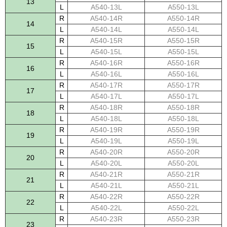
13
L
A540-13L
A550-13L
R
A540-14R
A550-14R
14
L
A540-14L
A550-14L
R
A540-15R
A550-15R
15
L
A540-15L
A550-15L
R
A540-16R
A550-16R
16
L
A540-16L
A550-16L
R
A540-17R
A550-17R
17
L
A540-17L
A550-17L
R
A540-18R
A550-18R
18
L
A540-18L
A550-18L
R
A540-19R
A550-19R
19
L
A540-19L
A550-19L
R
A540-20R
A550-20R
20
L
A540-20L
A550-20L
R
A540-21R
A550-21R
21
L
A540-21L
A550-21L
R
A540-22R
A550-22R
22
L
A540-22L
A550-22L
R
A540-23R
A550-23R
23