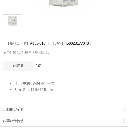
【
商品コード
】
A851-816
【JAN】
4560231776434
その他製品
模型・収納用品
内容量
1個
上下左右67番用ケース
サイズ：118×118mm
ご利用ガイド
お問い合わせ