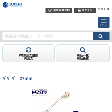
ゲスト 様
新規会員登録
ログイン
メニュー
WEB注文履歴
商品一覧
再注文
商品検索
ﾊﾟﾜｰﾊﾞｰ 27mm