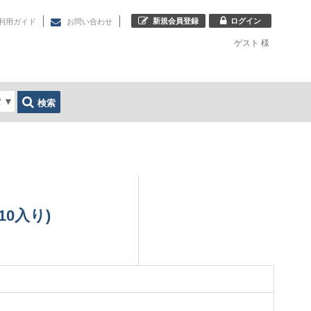
新規会員登録
ログイン
利用ガイド
お問い合わせ
ゲスト
様
索
▼
検索
 (10入り)