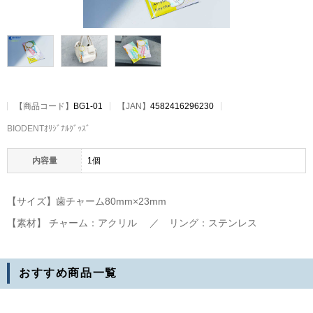
【
商品コード
】
BG1-01
【JAN】
4582416296230
BIODENTｵﾘｼﾞﾅﾙｸﾞｯｽﾞ
内容量
1個
【サイズ】歯チャーム80mm×23mm
【素材】 チャーム：アクリル ／ リング：ステンレス
おすすめ商品
一覧