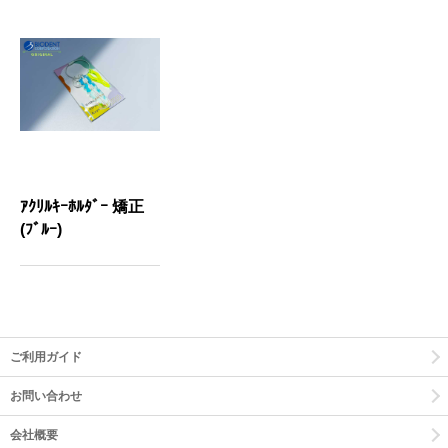
ｱｸﾘﾙｷｰﾎﾙﾀﾞｰ 矯正
(ﾌﾞﾙｰ)
ご利用ガイド
お問い合わせ
会社概要