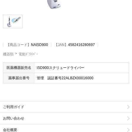
【
商品コード
】
NAISD900
【JAN】
4582416280697
機器類
電動ﾄﾞﾗｲﾊﾞｰ
医薬機器販売名
iSD900スクリュードライバー
薬事届出番号
管理 認証番号22ALBZX00016000
ご利用ガイド
お問い合わせ
会社概要