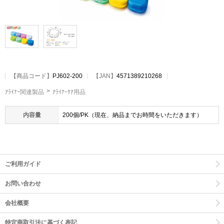
【
商品コード
】
PJ602-200
【JAN】
4571389210268
ｱﾗｲﾅｰ関連製品
ｱﾗｲﾅｰｹｱ用品
内容量
200個/PK（現在、納品までお時間をいただきます）
ご利用ガイド
お問い合わせ
会社概要
特定商取引法に基づく表記