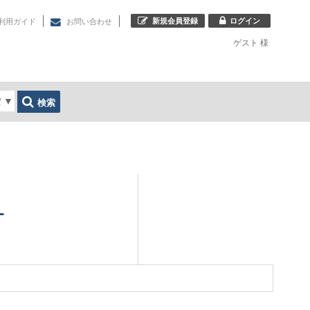
新規会員登録
ログイン
利用ガイド
お問い合わせ
ゲスト
様
索
▼
検索
ｰ