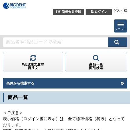
ゲスト 様
新規会員登録
ログイン
メニュー
WEB注文履歴
商品一覧
再注文
商品検索
条件から検索する
商品一覧
＜ご注意＞
表示価格（ログイン後に表示）は、全て標準価格（税抜）となって
おります。