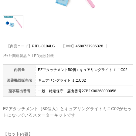
【
商品コード
】
PJFL-0104LG
【JAN】
4580737986328
ｱﾗｲﾅｰ関連製品
LED光照射機
内容量
EZアタッチメント50個＋キュアリングライト ミニC02
医薬機器販売名
キュアリングライト ミニC02
薬事届出番号
一般 特定保守 届出番号27B2X00268000058
EZアタッチメント（50個入）とキュアリングライトミニC02がセッ
トになっているスターターキットです
【セット内容】