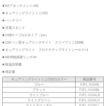
■ EZアタッチメント×50
■ キュアリングライトミニC02
■ バッテリー
■ 充電スタンド
■ USBケーブルCタイプ（1m）
■ 228 ペン型キュアリングライト スリーブミニ100枚
■ キュアリングライト プロテクティブライトシールド×1
■ NEW熱保護リング×6
■ 取扱説明書
■ 保証書
キュアリングライトミニC02のカラー
商品番号
ブルー
PJFL-0104B
ブラック
PJFL-0104BL
ライトブルー
PJFL-0104LB
ライトグリーン
PJFL-0104LG
ライトラベンダー
PJFL-0104LL