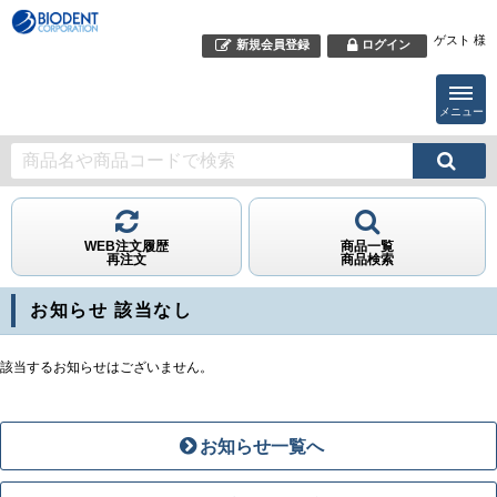
ゲスト 様
新規会員登録
ログイン
メニュー
WEB注文履歴
商品一覧
再注文
商品検索
お知らせ 該当なし
該当するお知らせはございません。
お知らせ一覧へ