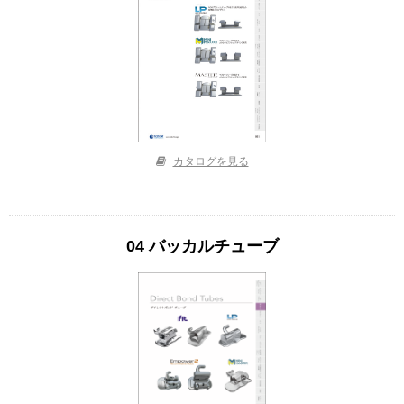
カタログを見る
04 バッカルチューブ